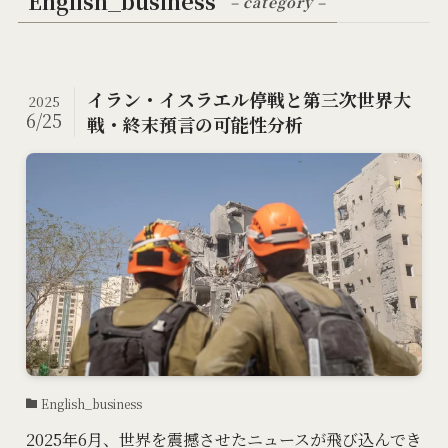
English_business
– category –
イラン・イスラエル停戦と第三次世界大
2025
6/25
戦・終末預言の可能性分析
English_business
2025年6月、世界を震撼させたニュースが飛び込んでき