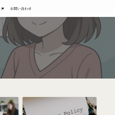
ログ
お問い合わせ