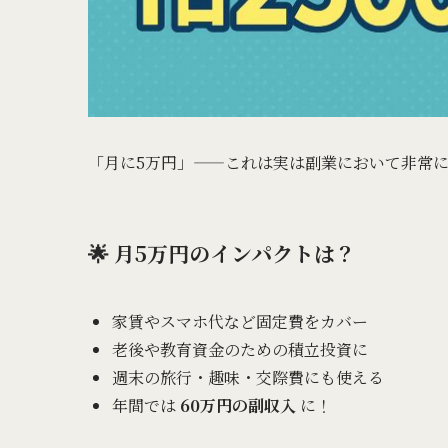
「月に5万円」——これは実は副業において非常
🌟 月5万円のインパクトは？
家賃やスマホ代など固定費をカバー
老後や教育資金のための積立投資に
週末の旅行・趣味・交際費にも使える
年間では
60万円の副収入
に！