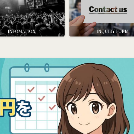
INFOMATION
INQUIRY FORM