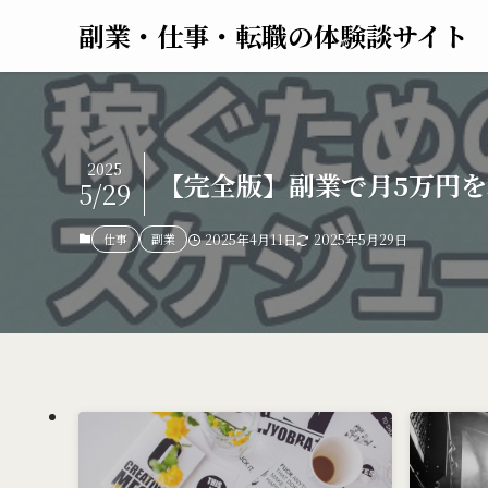
副業・仕事・転職の体験談サイト
2025
【完全版】副業で月5万円
5/29
仕事
副業
2025年4月11日
2025年5月29日