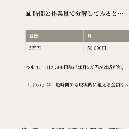
📊 時間と作業量で分解してみると…
目標
月
5万円
50,000円
つまり、1日2,500円稼げば月5万円が達成可能。
「月5万」は、
短時間でも現実的に狙える金額
な