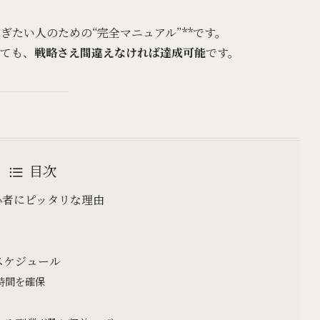
ぎたい人のための“完全マニュアル”**です。
くても、
戦略さえ間違えなければ達成可能
です。
目次
心者にピッタリな理由
…
業スケジュール
時間を確保