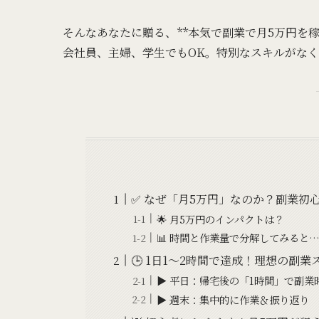
そんなあなたに贈る、**本気で副業で月5万円を稼
会社員、主婦、学生でもOK。特別なスキルがな
✅ なぜ「月5万円」なのか？副業初
🌟 月5万円のインパクトは？
📊 時間と作業量で分解してみると
🕒 1日1〜2時間で達成！理想の副
▶ 平日：帰宅後の「1時間」で副業
▶ 週末：集中的に作業＆振り返り