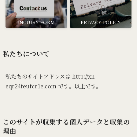
INQUIRY FORM
PRIVACY POLICY
私たちについて
私たちのサイトアドレスは http://xn--
eqr24feufcr1e.com です。以上です。
このサイトが収集する個人データと収集の
理由