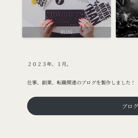
BLOG
２０２３年、１月。
仕事、副業、転職関連のブログを製作しました！
ブロ