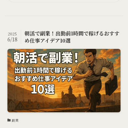
朝活で副業！出勤前1時間で稼げるおすす
2025
6/18
め仕事アイデア10選
副業