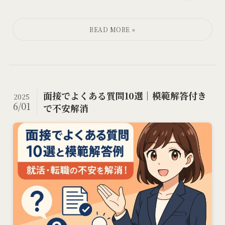
面接でよくある質問10選｜模範解答付き
2025
6/01
で不安解消