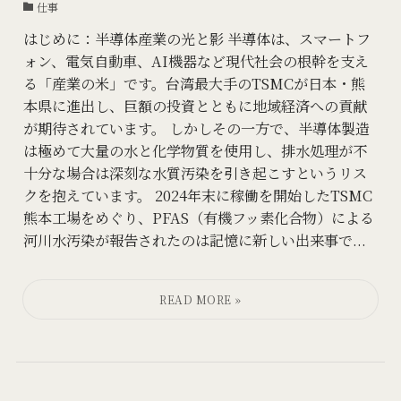
仕事
はじめに：半導体産業の光と影 半導体は、スマートフ
ォン、電気自動車、AI機器など現代社会の根幹を支え
る「産業の米」です。台湾最大手のTSMCが日本・熊
本県に進出し、巨額の投資とともに地域経済への貢献
が期待されています。 しかしその一方で、半導体製造
は極めて大量の水と化学物質を使用し、排水処理が不
十分な場合は深刻な水質汚染を引き起こすというリス
クを抱えています。 2024年末に稼働を開始したTSMC
熊本工場をめぐり、PFAS（有機フッ素化合物）による
河川水汚染が報告されたのは記憶に新しい出来事で...