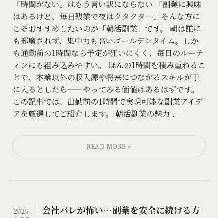
「時間がない」はもう言い訳にならない 「副業に興味
はあるけど、毎日残業で夜はクタクタ…」そんな方に
こそおすすめしたいのが「朝活副業」です。 朝は誰に
も邪魔されず、集中力も高いゴールデンタイム。しか
も通勤前の1時間なら予定が狂いにくく、毎日のルーテ
ィンにも組み込みやすい。 ほんの1時間を積み重ねるこ
とで、本業以外の収入源や将来につながるスキルが手
に入るとしたら——やってみる価値はあるはずです。
この記事では、出勤前の1時間で実現可能な副業アイデ
アを厳選してご紹介します。 朝活副業の魅力...
会社バレが怖い…副業を安全に続ける方
2025