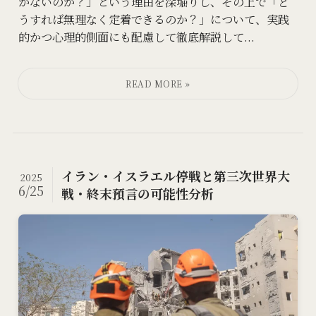
かないのか？」という理由を深堀りし、その上で「ど
うすれば無理なく定着できるのか？」について、実践
的かつ心理的側面にも配慮して徹底解説して...
イラン・イスラエル停戦と第三次世界大
2025
6/25
戦・終末預言の可能性分析