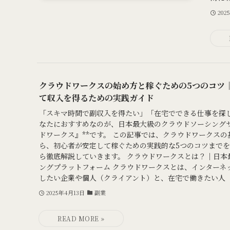
202
クラウドワークスの始め方と稼ぐための5つのコツ
て収入を得るための実践ガイド
「スキマ時間で副収入を得たい」「在宅でできる仕事を探
なたにおすすめなのが、日本最大級のクラウドソーシングサ
ドワークス』**です。 この記事では、クラウドワークス
ら、初心者が安定して稼ぐための実践的な5つのコツまで
ら徹底解説していきます。 クラウドワークスとは？｜日本
ングプラットフォーム クラウドワークスとは、インターネ
したい企業や個人（クライアント）と、在宅で働きたい人（.
2025年4月13日
副業