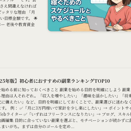
略さえ間違えなければ
ピッタリな理由 「月
目標金額です。 🌟
ー 老後や教育資金
025年版】初心者におすすめの副業ランキングTOP10
を始める前に知っておくべきこと 副業を始める目的を明確にしよう 副業
る理由は人それぞれ。「収入を増やしたい」「趣味を活かしたい」「将
立に備えたい」など、目的を明確にしておくことで、副業選びに迷わな
ます。 例： ✅「月に3万円稼いで家計を少し楽にしたい」→ ポイントサ
Webライター ✅「いずれはフリーランスになりたい」→ ブログ、スキル
動画編集 目的に合っていない副業を選ぶと、モチベーションが続かずに
しまいがち。まずは自分のゴールを定め...